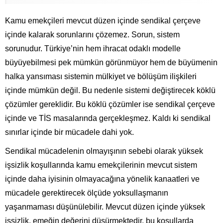
Kamu emekçileri mevcut düzen içinde sendikal çerçeve
içinde kalarak sorunlarını çözemez. Sorun, sistem
sorunudur. Türkiye’nin hem ihracat odaklı modelle
büyüyebilmesi pek mümkün görünmüyor hem de büyümenin
halka yansıması sistemin mülkiyet ve bölüşüm ilişkileri
içinde mümkün değil. Bu nedenle sistemi değiştirecek köklü
çözümler gereklidir. Bu köklü çözümler ise sendikal çerçeve
içinde ve TİS masalarında gerçekleşmez. Kaldı ki sendikal
sınırlar içinde bir mücadele dahi yok.
Sendikal mücadelenin olmayışının sebebi olarak yüksek
işsizlik koşullarında kamu emekçilerinin mevcut sistem
içinde daha iyisinin olmayacağına yönelik kanaatleri ve
mücadele gerektirecek ölçüde yoksullaşmanın
yaşanmaması düşünülebilir. Mevcut düzen içinde yüksek
işsizlik, emeğin değerini düşürmektedir, bu koşullarda