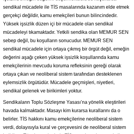
sendikal mücadele ile TİS masalarında kazanım elde etmek
gerçekçi değildir, kamu emekçileri bunun bilincindedir.
Yüksek işsizlik düzen içi bir mücadele olan sendikal
mücadeleyi tıkamaktadır. Yetkili sendika olan MEMUR SEN
sebep değil, bu koşulların sonucudur. MEMUR SEN
sendikal mücadele için ortaya çıkmış bir örgüt değil, emeğin
değerini aşağı çeken yüksek işsizlik koşullarında kamu
emekçilerinin mevcudu koruma refleksinin gereği olarak
ortaya çıkan ve neoliberal sistem tarafından desteklenen
eylemsizlik örgütüdür. Mücadele geçmişleri, niyetleri,
sendikal gelenek ve birikimleri yoktur.
Sendikaların Toplu Sözleşme Yasası’na yönelik eleştirileri
havada kalmaktadır. Masayı kim kurarsa kurallarını da o
belirler. TİS hakkını kamu emekçilerine neoliberal sistem
verdi, dolayısıyla kural ve çerçevesini de neoliberal sistem