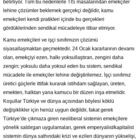
belirliyor. Tüm bu nedenlerle TİS masalarından emekçiler
lehine çözümler beklemek gerçekçi değildir, kamu
emekçileri kendi pratikleri içinde bu gerçekleri
gördüklerinden sendikal mücadeleye itibar etmiyor.
Kamu emekçileri ve işçi sınıfımızın çözümü
siyasallaşmaktan geçmektedir. 24 Ocak kararlarının devamı
olan, emekçiyi ezen, halkı yoksullaştıran, zengini daha
zengin; yoksulu daha yoksul eden bu sistem, sendikal
mücadele ile emekçiler lehine değiştirilemez. İşçi sınıfımız
üretici güçlerle ittifak kurarak istihdam sağlayan, üreten,
emekten, halktan yana kamucu bir düzen inşa etmelidir.
Koşullar Türkiye ve dünya açısından böylesi köklü
değişiklikler için henüz uygun değildir, fakat gerek
Türkiye’de çıkmaza giren neoliberal sistemin emekçilere
yönelik saldırgan uygulamaları, gerek emperyalist/kapitalist
sistemin dünya sathındaki krizi ve ezilen dünyanın yükselişi,