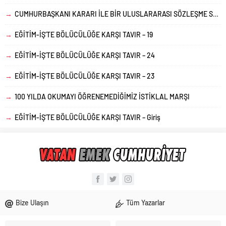
→
CUMHURBAŞKANI KARARI İLE BİR ULUSLARARASI SÖZLEŞME SONA ERDİRİLEBİLİR Mİ?
→
EĞİTİM-İŞ’TE BÖLÜCÜLÜĞE KARŞI TAVIR – 19
→
EĞİTİM-İŞ’TE BÖLÜCÜLÜĞE KARŞI TAVIR – 24
→
EĞİTİM-İŞ’TE BÖLÜCÜLÜĞE KARŞI TAVIR – 23
→
100 YILDA OKUMAYI ÖĞRENEMEDİĞİMİZ İSTİKLAL MARŞI
→
EĞİTİM-İŞ’TE BÖLÜCÜLÜĞE KARŞI TAVIR – Giriş
Bize Ulaşın
Tüm Yazarlar